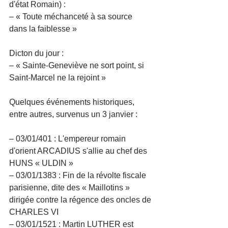
d'état Romain) :
– « Toute méchanceté à sa source 
dans la faiblesse »
Dicton du jour :
– « Sainte-Geneviève ne sort point, si 
Saint-Marcel ne la rejoint » 
Quelques événements historiques, 
entre autres, survenus un 3 janvier :
– 03/01/401 : L'empereur romain 
d'orient ARCADIUS s'allie au chef des 
HUNS « ULDIN »
– 03/01/1383 : Fin de la révolte fiscale 
parisienne, dite des « Maillotins » 
dirigée contre la régence des oncles de 
CHARLES VI
– 03/01/1521 : Martin LUTHER est 