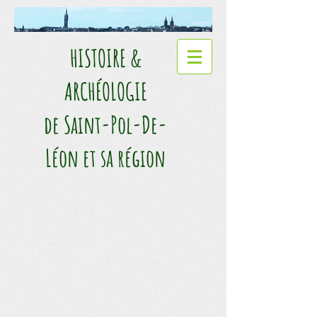
HISTOIRE &
ARCHÉOLOGIE​
de Saint-Pol-De-
Léon et sa région