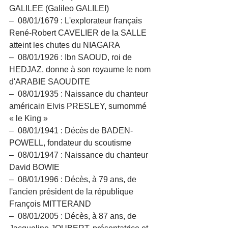
GALILEE (Galileo GALILEI)
–  08/01/1679 : L'explorateur français 
René-Robert CAVELIER de la SALLE 
atteint les chutes du NIAGARA
–  08/01/1926 : Ibn SAOUD, roi de 
HEDJAZ, donne à son royaume le nom 
d'ARABIE SAOUDITE
–  08/01/1935 : Naissance du chanteur 
américain Elvis PRESLEY, surnommé 
« le King »
–  08/01/1941 : Décès de BADEN-
POWELL, fondateur du scoutisme
–  08/01/1947 : Naissance du chanteur 
David BOWIE
–  08/01/1996 : Décès, à 79 ans, de 
l'ancien président de la république 
François MITTERAND
–  08/01/2005 : Décès, à 87 ans, de 