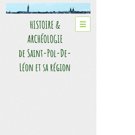
HISTOIRE &
ARCHÉOLOGIE​
de Saint-Pol-De-
Léon et sa région