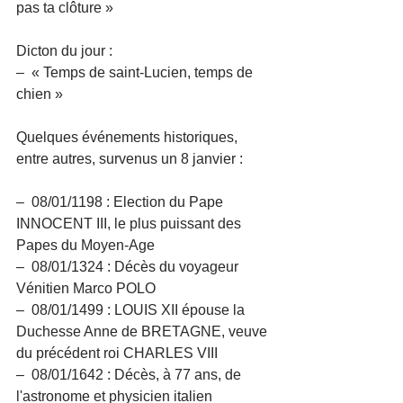
pas ta clôture » 
Dicton du jour :
–  « Temps de saint-Lucien, temps de 
chien »
Quelques événements historiques, 
entre autres, survenus un 8 janvier :
–  08/01/1198 : Election du Pape 
INNOCENT III, le plus puissant des 
Papes du Moyen-Age
–  08/01/1324 : Décès du voyageur 
Vénitien Marco POLO
–  08/01/1499 : LOUIS XII épouse la 
Duchesse Anne de BRETAGNE, veuve 
du précédent roi CHARLES VIII
–  08/01/1642 : Décès, à 77 ans, de 
l'astronome et physicien italien 