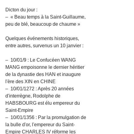
Dicton du jour :
–  « Beau temps à la Saint-Guillaume, 
peu de blé, beaucoup de chaume »
Quelques événements historiques, 
entre autres, survenus un 10 janvier :
–  10/01/9 : Le Confucéen WANG 
MANG empoisonne le dernier héritier 
de la dynastie des HAN et inaugure 
l'ère des XIN en CHINE
–  10/01/1272 : Après 20 années 
d'interrègne, Rodolphe de 
HABSBOURG est élu empereur du 
Saint-Empire
–  10/01/1356 : Par la promulgation de 
la bulle d'or, l'empereur du Saint-
Empire CHARLES IV réforme les 