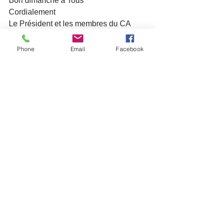
Bon dimanche à Tous
Cordialement
Le Président et les membres du CA
Phone
Email
Facebook
Voir tout
Posts récents