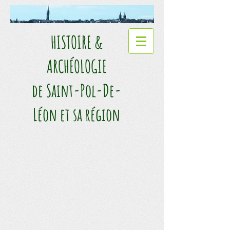
HISTOIRE &
ARCHÉOLOGIE​
de Saint-Pol-De-
Léon et sa région