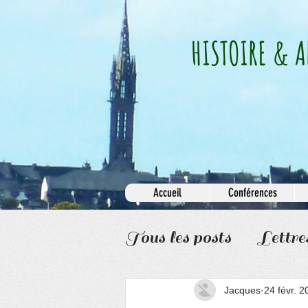
HISTOIRE & A
Accueil
Conférences
Tous les posts
Lettre
Informations
Jacques
24 févr. 2