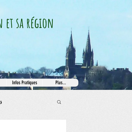
n et sa région
Infos Pratiques
Plus...
s