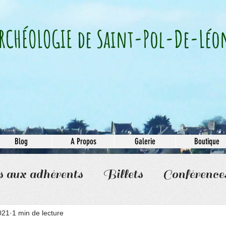
RCHÉOLOGIE​ de Saint-Pol-De-Léo
Blog
A Propos
Galerie
Boutique
s aux adhérents
Billets
Conférence
021
1 min de lecture