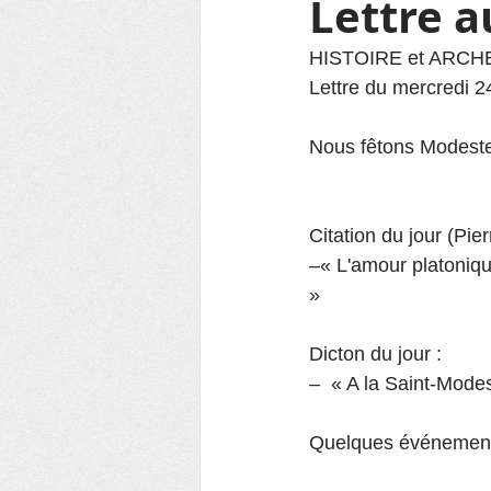
Lettre 
HISTOIRE et ARC
Lettre du mercredi 2
Nous fêtons Modeste
Citation du jour (Pie
–« L'amour platoniqu
»
Dicton du jour :
–  « A la Saint-Modes
Quelques événements 