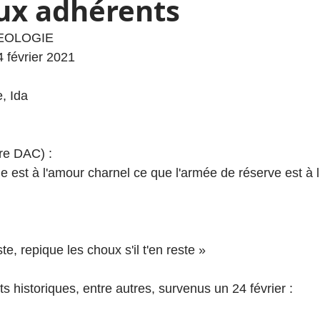
aux adhérents
HEOLOGIE
4 février 2021
, Ida
rre DAC) :
e est à l'amour charnel ce que l'armée de réserve est à l
te, repique les choux s'il t'en reste »
historiques, entre autres, survenus un 24 février :