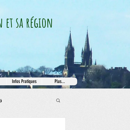
n et sa région
Infos Pratiques
Plus...
s