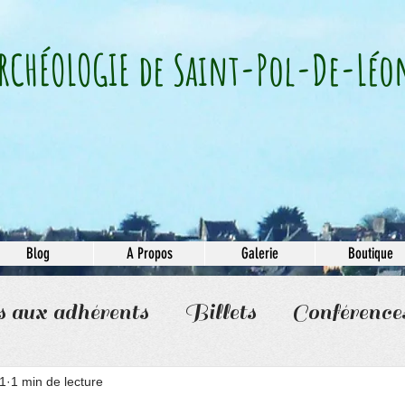
RCHÉOLOGIE​ de Saint-Pol-De-Léo
Blog
A Propos
Galerie
Boutique
s aux adhérents
Billets
Conférence
1
1 min de lecture