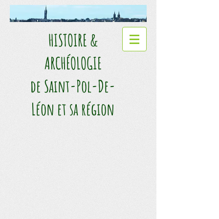
HISTOIRE &
ARCHÉOLOGIE​
de Saint-Pol-De-
Léon et sa région