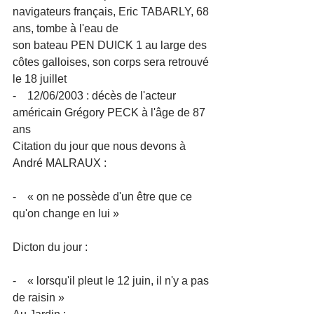
navigateurs français, Eric TABARLY, 68 
ans, tombe à l'eau de 
son bateau PEN DUICK 1 au large des 
côtes galloises, son corps sera retrouvé 
le 18 juillet
-    12/06/2003 : décès de l'acteur 
américain Grégory PECK à l'âge de 87 
ans
Citation du jour que nous devons à 
André MALRAUX :
-    « on ne possède d'un être que ce 
qu'on change en lui »
Dicton du jour :
-    « lorsqu'il pleut le 12 juin, il n'y a pas 
de raisin »