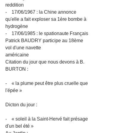
reddition
-    17/06/1967 : la Chine annonce 
qu'elle a fait exploser sa 1ère bombe à 
hydrogène
-    17/06/1985 : le spationaute Français 
Patrick BAUDRY participe au 18ème 
vol d'une navette 
américaine
Citation du jour que nous devons à B. 
BURTON :
-    « la plume peut être plus cruelle que 
l'épée »
Dicton du jour :
-    « soleil à la Saint-Hervé fait présage 
d'un bel été »