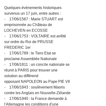
Quelques événements historiques 
survenus un 17 juin, entre autres :
-    17/06/1567 : Marie STUART est 
emprisonnée au Château de 
LOCHEVEN en ECOSSE
-    17/06/1753 : VOLTAIRE est arrêté 
sur ordre du Roi de PRUSSE 
FREDERIC 1er
-    17/06/1789 : le Tiers Etat se 
proclame Assemblée Nationale
-    17/06/1811 : un concile nationale se 
réunit à PARIS pour trouver une 
solution au différend 
opposant NAPOLEON au Pape PIE VII
-    17/06/1843 : soulèvement Maoris 
contre les Anglais en Nouvelle-Zélande
-    17/06/1940 : la France demande à 
l'Allemagne les conditions d'une 