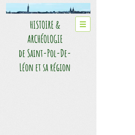
HISTOIRE &
ARCHÉOLOGIE​
de Saint-Pol-De-
Léon et sa région