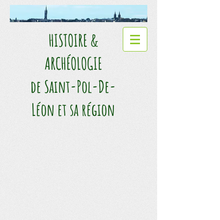
HISTOIRE &
ARCHÉOLOGIE​
de Saint-Pol-De-
Léon et sa région