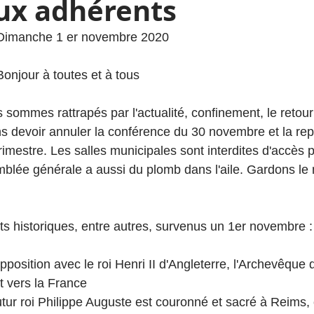
aux adhérents
				Dimanche 1 er novembre 2020
				Bonjour à toutes et à tous
 sommes rattrapés par l'actualité, confinement, le retour
ns devoir annuler la conférence du 30 novembre et la rep
rimestre. Les salles municipales sont interdites d'accès 
blée générale a aussi du plomb dans l'aile. Gardons le 
 historiques, entre autres, survenus un 1er novembre :
opposition avec le roi Henri II d'Angleterre, l'Archevêque
 vers la France
futur roi Philippe Auguste est couronné et sacré à Reims, c