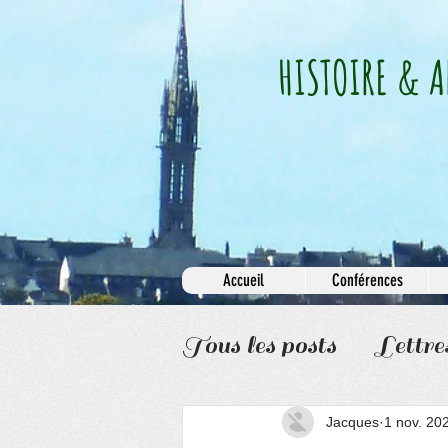
HISTOIRE & A
Accueil
Conférences
Tous les posts
Lettre
Informations
Jacques
1 nov. 20