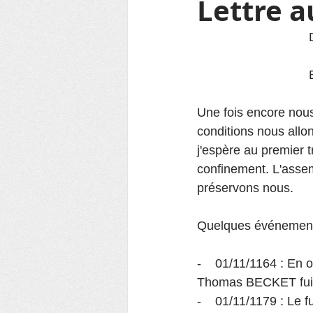
Lettre 
Une fois encore nous
conditions nous allo
j'espère au premier t
confinement. L'assem
préservons nous.
Quelques événements
-    01/11/1164 : En 
Thomas BECKET fuit
-    01/11/1179 : Le 