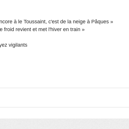
encore à le Toussaint, c'est de la neige à Pâques »
le froid revient et met l'hiver en train »
yez vigilants