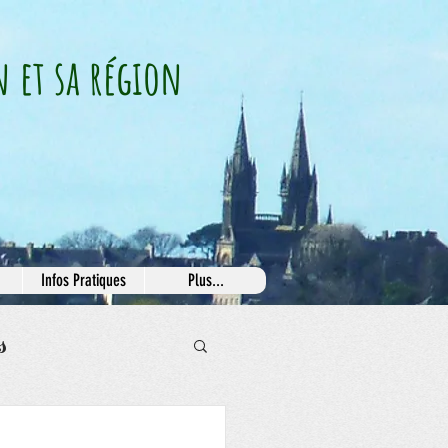
n et sa région
Infos Pratiques
Plus...
s