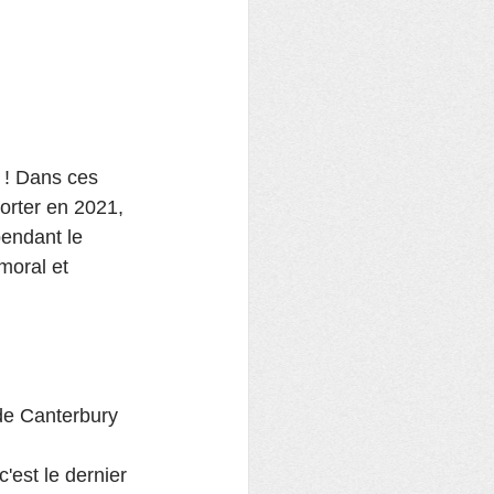
 ! Dans ces 
orter en 2021, 
pendant le 
moral et 
 de Canterbury 
'est le dernier 