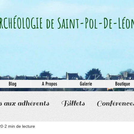
RCHÉOLOGIE​ de Saint-Pol-De-Léo
Blog
A Propos
Galerie
Boutique
s aux adhérents
Billets
Conférence
20
2 min de lecture