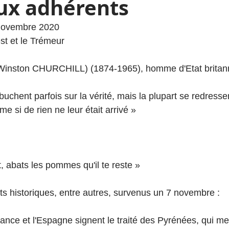
aux adhérents
novembre 2020 
st et le Trémeur
ir Winston CHURCHILL) (1874-1965), homme d'Etat britan
chent parfois sur la vérité, mais la plupart se redresse
e si de rien ne leur était arrivé »
t, abats les pommes qu'il te reste »
 historiques, entre autres, survenus un 7 novembre :
ance et l'Espagne signent le traité des Pyrénées, qui met