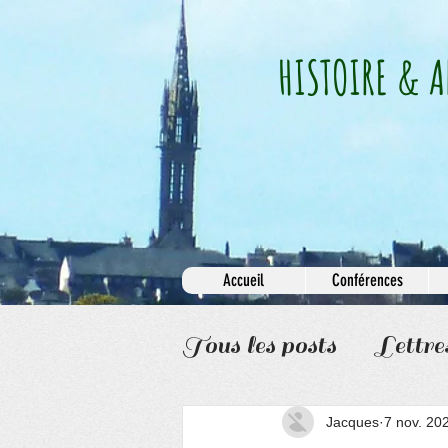
HISTOIRE & A
Accueil
Conférences
Tous les posts
Lettre
Informations
Jacques
7 nov. 20