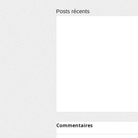
Posts récents
Lettre aux adhérents
Commentaires
HISTOIRE et ARCHEOLOGIE