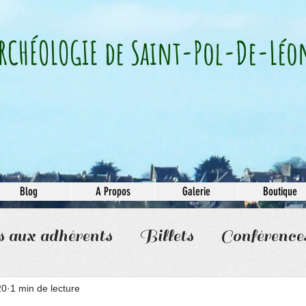
RCHÉOLOGIE​ de Saint-Pol-De-Léo
Blog
A Propos
Galerie
Boutique
s aux adhérents
Billets
Conférence
20
1 min de lecture