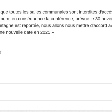
 que toutes les salles communales sont interdites d'accè
um, en conséquence la conférence, prévue le 30 nove
tagne est reportée, nous allons nous mettre d'accord av
une nouvelle date en 2021 »
s