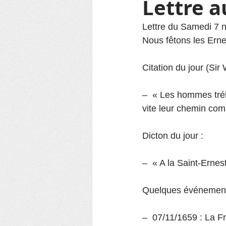
Lettre 
Lettre du Samedi 7 
Nous fêtons les Erne
Citation du jour (S
–  « Les hommes trébu
vite leur chemin comm
Dicton du jour :
–  « A la Saint-Ernes
Quelques événements
–  07/11/1659 : La Fr