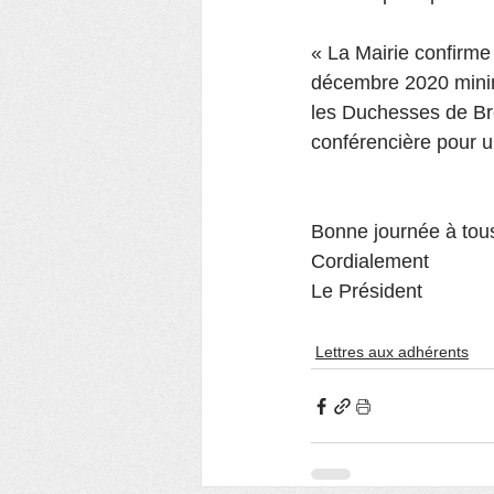
« La Mairie confirme
décembre 2020 minim
les Duchesses de Bre
conférencière pour 
Bonne journée à tou
Cordialement
Le Président
Lettres aux adhérents