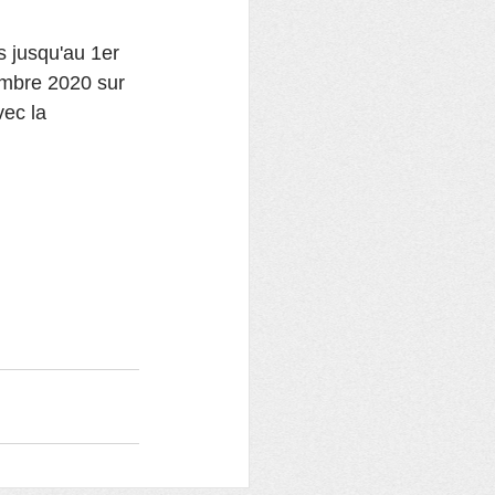
s jusqu'au 1er 
mbre 2020 sur 
ec la 