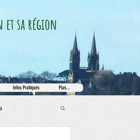
n et sa région
Infos Pratiques
Plus...
s