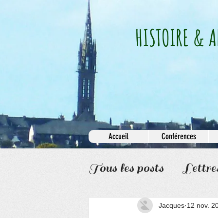
HISTOIRE & A
Accueil
Conférences
Tous les posts
Lettre
Informations
Jacques
12 nov. 2