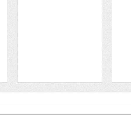
Lettre aux adhérents
Lett
HISTOIRE et ARCHEOLOGIE
HIST
Lettre du dimanche 30 ami 2021
Lettr
Bonne fête à toutes les mamans
Nous 
Nous fêtons Ferdinand,
Ursul