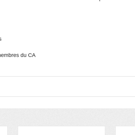
s
 membres du CA