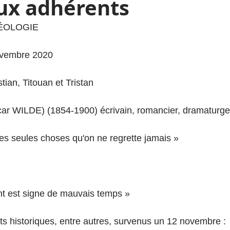
aux adhérents
HÉOLOGIE
novembre 2020 
tian, Titouan et Tristan
scar WILDE) (1854-1900) écrivain, romancier, dramaturge
 les seules choses qu'on ne regrette jamais »
nt est signe de mauvais temps »
 historiques, entre autres, survenus un 12 novembre :