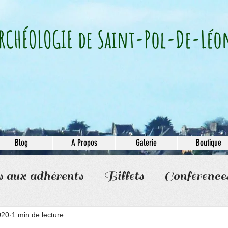
RCHÉOLOGIE​ de Saint-Pol-De-Léo
Blog
A Propos
Galerie
Boutique
s aux adhérents
Billets
Conférence
020
1 min de lecture