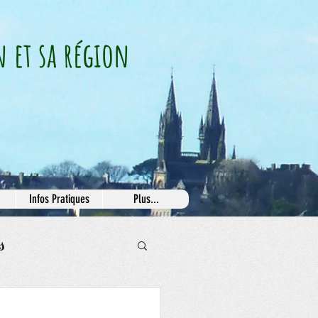
n et sa région
Infos Pratiques
Plus...
s