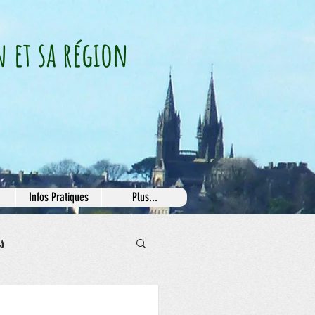
n et sa région
Infos Pratiques
Plus...
s