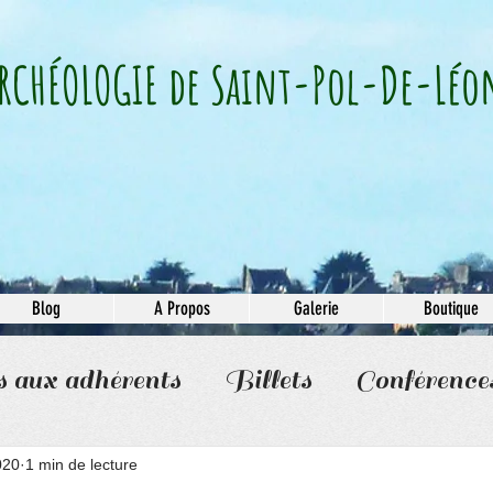
RCHÉOLOGIE​ de Saint-Pol-De-Léo
Blog
A Propos
Galerie
Boutique
s aux adhérents
Billets
Conférence
020
1 min de lecture