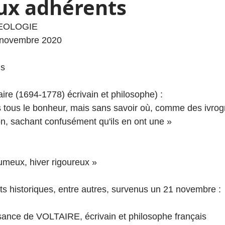
aux adhérents
HEOLOGIE
1 novembre 2020
us
taire (1694-1778) écrivain et philosophe) :
 tous le bonheur, mais sans savoir où, comme des ivrog
n, sachant confusément qu'ils en ont une »
umeux, hiver rigoureux »
 historiques, entre autres, survenus un 21 novembre :
sance de VOLTAIRE, écrivain et philosophe français