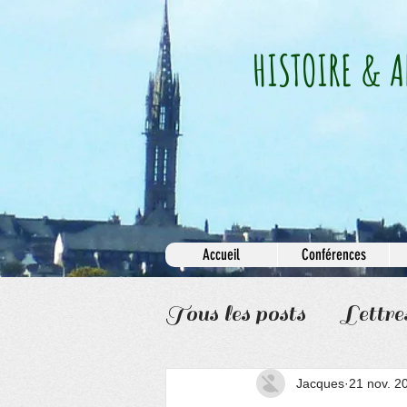
HISTOIRE & A
Accueil
Conférences
Tous les posts
Lettre
Informations
Jacques
21 nov. 2