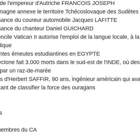
rt de l'empereur d'Autriche FRANCOIS JOSEPH
lemagne annexe le territoire Tchécoslovaque des Sudètes
ssance du coureur automobile Jacques LAFITTE
issance du chanteur Daniel GUICHARD
cile Vatican II autorise l'emploi de la langue locale, à la 
lique
lentes émeutes estudiantines en EGYPTE
clone fait 3.000 morts dans le sud-est de l'INDE, où des 
 par un raz-de-marée
s d'Herbert SAFFIR, 90 ans, ingénieur américain qui avait
ant de classifier la force des ouragans
s
 membres du CA