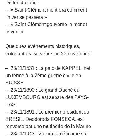
Dicton du jour :
–  « Saint-Clément montrera comment 
l'hiver se passera »
–  « Saint-Clément gouverne la mer et 
le vent »
Quelques événements historiques, 
entre autres, survenus un 23 novembre :
–  23/11/1531 : La paix de KAPPEL met 
un terme à la 2ème guerre civile en 
SUISSE
–  23/11/1890 : Le grand Duché du 
LUXEMBOURG est séparé des PAYS-
BAS
–  23/11/1891 : Le premier président du 
BRESIL, Deodoroda FONSECA, est 
renversé par une mutinerie de la Marine
–  23/11/1943 : Victoire américaine sur 