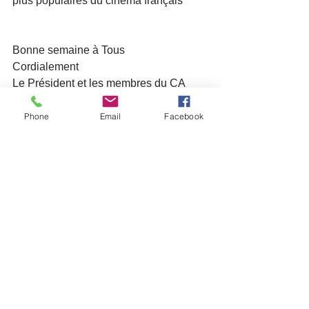
plus populaires du cinéma français
Bonne semaine à Tous
Cordialement
Le Président et les membres du CA
Lettres aux adhérents
Phone
Email
Facebook
Voir tout
Posts récents