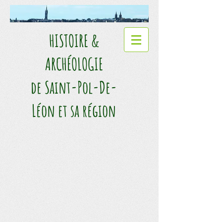
HISTOIRE &
ARCHÉOLOGIE​
de Saint-Pol-De-
Léon et sa région