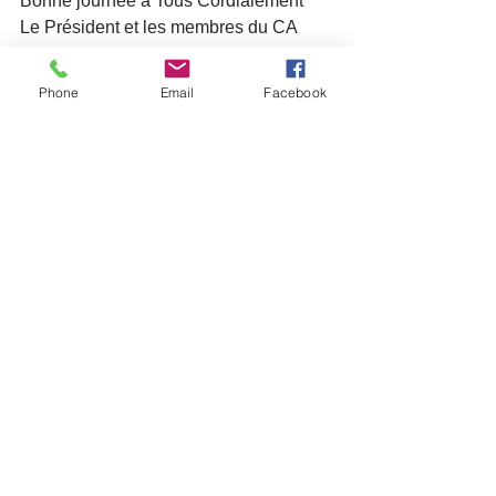
Bonne journée à Tous Cordialement
Le Président et les membres du CA
Phone
Email
Facebook
Voir tout
Posts récents