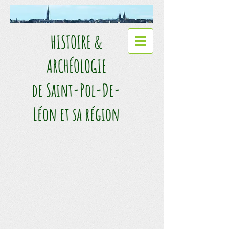
HISTOIRE &
ARCHÉOLOGIE​
de Saint-Pol-De-
Léon et sa région