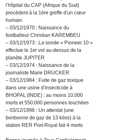
l'hôpital du CAP (Afrique du Sud) 
procèdent à la 1ère greffe d'un cœur 
humain
– 03/12/1970 : Naissance du 
footballeur Christian KAREMBEU
– 03/12/1973 : La sonde « Pioneer 10 » 
effectue le 1er vol au-dessus de la 
planète JUPITER
– 03/12/1974 : Naissance de la 
journaliste Marie DRUCKER
– 03/12/1984 : Fuite de gaz toxique 
dans une usine d'insecticide à 
BHOPAL (INDE) : au moins 10.000 
morts et 550.000 personnes touchées
– 03/12/1996 : Un attentat (une 
bonbonne de gaz de 13 kilos) à la 
station RER Port-Royal fait 4 morts