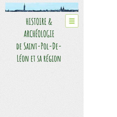
HISTOIRE &
ARCHÉOLOGIE​
de Saint-Pol-De-
Léon et sa région