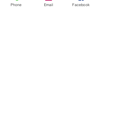
Phone
Email
Facebook
Voir tout
Posts récents