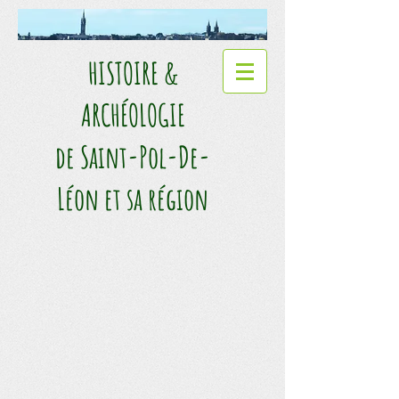
HISTOIRE &
ARCHÉOLOGIE​
de Saint-Pol-De-
Léon et sa région