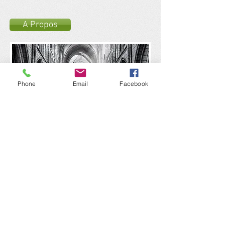
A Propos
Phone
Email
Facebook
Agenda