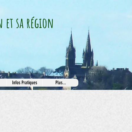
n et sa région
Infos Pratiques
Plus...