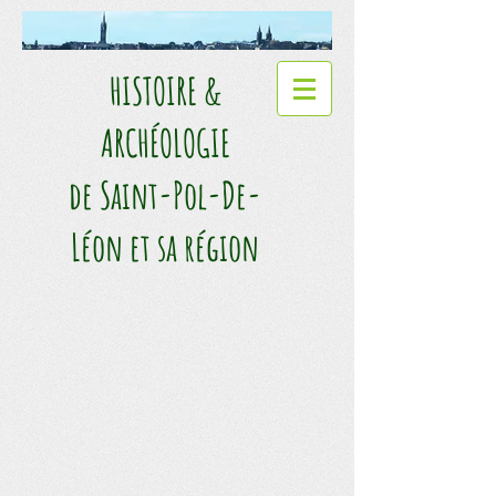
HISTOIRE &
ARCHÉOLOGIE​
de Saint-Pol-De-
Léon et sa région