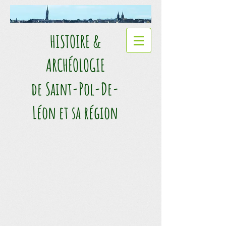
HISTOIRE &
ARCHÉOLOGIE​
de Saint-Pol-De-
Léon et sa région