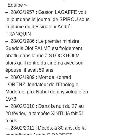
l'Equipe »
–  28/02/1957 : Gaston LAGAFFE voit 
le jour dans le journal de SPIROU sous 
la plume du dessinateur André 
FRANQUIN
–  28/02/1986 : Le premier ministre 
Suédois Olof PALME est froidement 
abattu dans la rue à STOCKHOLM 
alors qu'il rentre du cinéma avec son 
épouse, il avait 59 ans
–  28/02/1989 : Mort de Konrad 
LORENZ, fondateur de l'Ethologie 
Moderne, prix Nobel de physiologie en 
1973
–  28/02/2010 : Dans la nuit du 27 au 
28 février, la tempête XINTHIA fait 51 
morts
–  28/02/2011 : Décès, à 80 ans, de la 