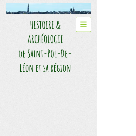
HISTOIRE &
ARCHÉOLOGIE​
de Saint-Pol-De-
Léon et sa région